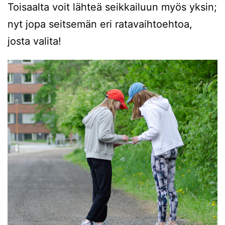
Toisaalta voit lähteä seikkailuun myös yksin;
nyt jopa seitsemän eri ratavaihtoehtoa,
josta valita!