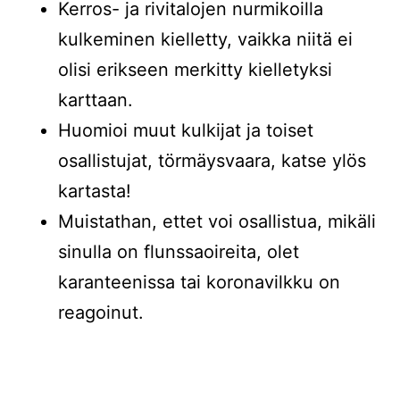
Kerros- ja rivitalojen nurmikoilla
kulkeminen kielletty, vaikka niitä ei
olisi erikseen merkitty kielletyksi
karttaan.
Huomioi muut kulkijat ja toiset
osallistujat, törmäysvaara, katse ylös
kartasta!
Muistathan, ettet voi osallistua, mikäli
sinulla on flunssaoireita, olet
karanteenissa tai koronavilkku on
reagoinut.