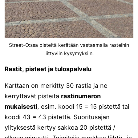
Street-O:ssa pisteitä kerätään vastaamalla rasteihin
liittyviin kysymyksiin.
Rastit, pisteet ja tulospalvelu
Karttaan on merkitty 30 rastia ja ne
kerryttävät pisteitä
rastinumeron
mukaisesti
, esim. koodi 15 = 15 pistettä tai
koodi 43 = 43 pistettä. Suoritusajan
ylityksestä kertyy sakkoa 20 pistettä /