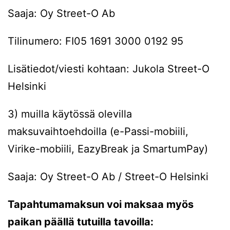
Saaja: Oy Street-O Ab
Tilinumero: FI05 1691 3000 0192 95
Lisätiedot/viesti kohtaan: Jukola Street-O
Helsinki
3) muilla käytössä olevilla
maksuvaihtoehdoilla (e-Passi-mobiili,
Virike-mobiili, EazyBreak ja SmartumPay)
Saaja: Oy Street-O Ab / Street-O Helsinki
Tapahtumamaksun voi maksaa myös
paikan päällä tutuilla tavoilla: