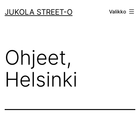
Siirry
JUKOLA STREET-O
Valikko
sisältöön
Ohjeet,
Helsinki