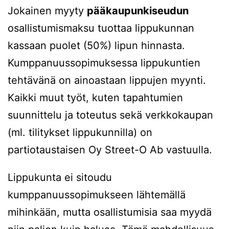
Jokainen myyty
pääkaupunkiseudun
osallistumismaksu tuottaa lippukunnan
kassaan puolet (50%) lipun hinnasta.
Kumppanuussopimuksessa lippukuntien
tehtävänä on ainoastaan lippujen myynti.
Kaikki muut työt, kuten tapahtumien
suunnittelu ja toteutus sekä verkkokaupan
(ml. tilitykset lippukunnilla) on
partiotaustaisen Oy Street-O Ab vastuulla.
Lippukunta ei sitoudu
kumppanuussopimukseen lähtemällä
mihinkään, mutta osallistumisia saa myydä