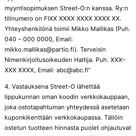
myyntisopimuksen Street-O:n kanssa. Ry:n
tilinumero on FIXX XXXX XXXX XXXX XX.
Yhteyshenkilönä toimii Mikko Mallikas (Puh.
040 – 000 0000, Email:
mikko.mallikas@partio.fi). Terveisin
Nimenkirjoitusoikeuden Haltija. Puh. XXX–
XXX XXXX, Email: abc@abc.fi”
4. Vastauksena Street-O lähettää
lippukunnan oman koodin verkkokauppaan,
joka ostotapahtuman yhteydessä asetetaan
kuponkikenttään verkkokaupassa. Tällöin
ostetun tuotteen hinnasta puolet ohjautuvat