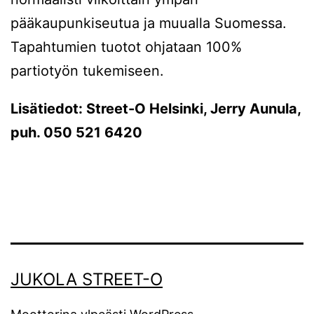
pääkaupunkiseutua ja muualla Suomessa.
Tapahtumien tuotot ohjataan 100%
partiotyön tukemiseen.
Lisätiedot: Street-O Helsinki, Jerry Aunula,
puh. 050 521 6420
JUKOLA STREET-O