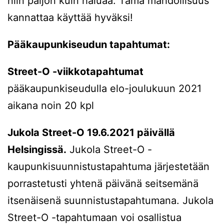
niin paljon kuin haluaa. Tämä mahdollisuus
kannattaa käyttää hyväksi!
Pääkaupunkiseudun tapahtumat:
Street-O -viikkotapahtumat
pääkaupunkiseudulla elo-joulukuun 2021
aikana noin 20 kpl
Jukola Street-O 19.6.2021 päivällä
Helsingissä.
Jukola Street-O -
kaupunkisuunnistustapahtuma järjestetään
porrastetusti yhtenä päivänä seitsemänä
itsenäisenä suunnistustapahtumana. Jukola
Street-O -tapahtumaan voi osallistua