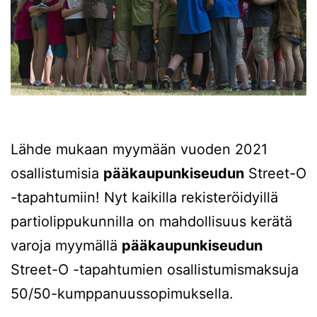
Lähde mukaan myymään vuoden 2021
osallistumisia
pääkaupunkiseudun
Street-O
-tapahtumiin! Nyt kaikilla rekisteröidyillä
partiolippukunnilla on mahdollisuus kerätä
varoja myymällä
pääkaupunkiseudun
Street-O -tapahtumien osallistumismaksuja
50/50-kumppanuussopimuksella.