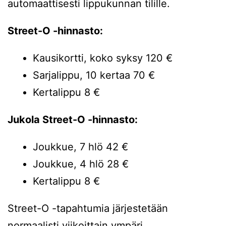
automaattisesti lippukunnan tilille.
Street-O -hinnasto:
Kausikortti, koko syksy 120 €
Sarjalippu, 10 kertaa 70 €
Kertalippu 8 €
Jukola Street-O -hinnasto:
Joukkue, 7 hlö 42 €
Joukkue, 4 hlö 28 €
Kertalippu 8 €
Street-O -tapahtumia järjestetään
normaalisti viikoittain ympäri